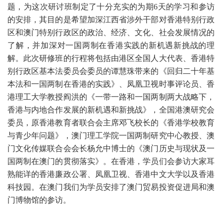
题，为这次研讨班制定了十分充实的为期6天的学习和参访
的安排，其目的是希望加深江西省涉外干部对香港特别行政
区和澳门特别行政区的政治、经济、文化、社会发展情况的
了解，并加深对一国两制在香港实践的新机遇新挑战的理
解。此次研修班的行程将包括由港区全国人大代表、香港特
别行政区基本法委员会委员的谭慧珠带来的《回归二十年基
本法和一国两制在香港的实践》、凤凰卫视时事评论员、香
港理工大学教授阎洪的《一带一路和一国两制两大战略下，
香港与内地合作发展的新机遇和新挑战》，全国港澳研究会
委员，原香港教育者联合会主席邓飞校长的《香港学校教育
与青少年问题》，澳门理工学院一国两制研究中心教授、澳
门文化传媒联合会会长杨允中博士的《澳门历史与现状及一
国两制在澳门的贯彻落实》。在香港，学员们会参访大家耳
熟能详的香港廉政公署、凤凰卫视、香港中文大学以及香港
科技园。在澳门我们为学员安排了澳门贸易投资促进局和澳
门博物馆的参访。